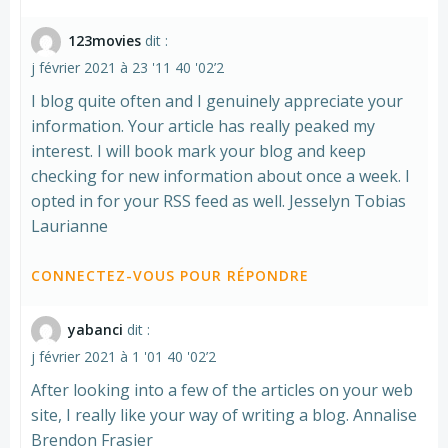
123movies
dit :
j février 2021 à 23 '11 40 '02’2
I blog quite often and I genuinely appreciate your
information. Your article has really peaked my
interest. I will book mark your blog and keep
checking for new information about once a week. I
opted in for your RSS feed as well. Jesselyn Tobias
Laurianne
CONNECTEZ-VOUS POUR RÉPONDRE
yabanci
dit :
j février 2021 à 1 '01 40 '02’2
After looking into a few of the articles on your web
site, I really like your way of writing a blog. Annalise
Brendon Frasier