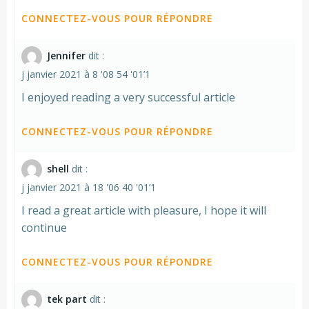
CONNECTEZ-VOUS POUR RÉPONDRE
Jennifer
dit :
j janvier 2021 à 8 '08 54 '01’1
I enjoyed reading a very successful article
CONNECTEZ-VOUS POUR RÉPONDRE
shell
dit :
j janvier 2021 à 18 '06 40 '01’1
I read a great article with pleasure, I hope it will
continue
CONNECTEZ-VOUS POUR RÉPONDRE
tek part
dit :