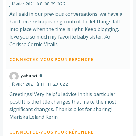
j février 2021 à 8 '08 29 '02’2
As I said in our previous conversations, we have a
hard time relinquishing control. To let things fall
into place when the time is right. Keep blogging. I
love you so much my favorite baby sister. Xo
Corissa Cornie Vitalis
CONNECTEZ-VOUS POUR RÉPONDRE
yabanci
dit :
j février 2021 à 11 '11 29 '02’2
Greetings! Very helpful advice in this particular
post! It is the little changes that make the most
significant changes. Thanks a lot for sharing!
Mariska Leland Kerin
CONNECTEZ-VOUS POUR RÉPONDRE