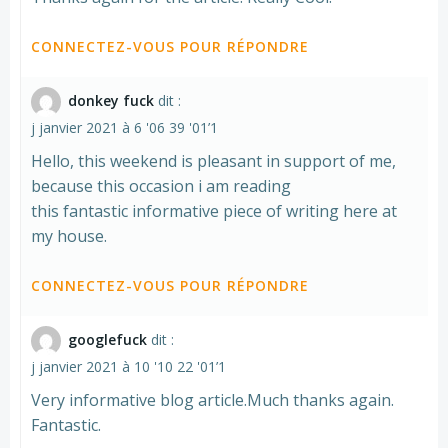
CONNECTEZ-VOUS POUR RÉPONDRE
donkey fuck
dit :
j janvier 2021 à 6 '06 39 '01’1
Hello, this weekend is pleasant in support of me,
because this occasion i am reading
this fantastic informative piece of writing here at
my house.
CONNECTEZ-VOUS POUR RÉPONDRE
googlefuck
dit :
j janvier 2021 à 10 '10 22 '01’1
Very informative blog article.Much thanks again.
Fantastic.