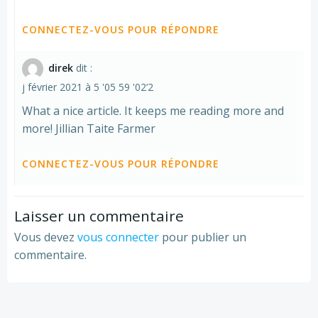
CONNECTEZ-VOUS POUR RÉPONDRE
direk
dit :
j février 2021 à 5 '05 59 '02’2
What a nice article. It keeps me reading more and
more! Jillian Taite Farmer
CONNECTEZ-VOUS POUR RÉPONDRE
Laisser un commentaire
Vous devez
vous connecter
pour publier un
commentaire.