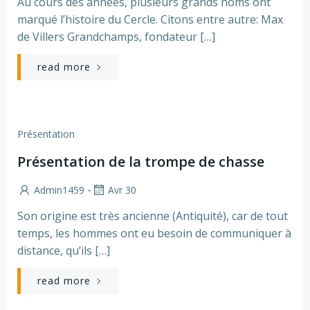
Au cours des années, plusieurs grands noms ont
marqué l’histoire du Cercle. Citons entre autre: Max
de Villers Grandchamps, fondateur […]
read more
Présentation
Présentation de la trompe de chasse
-
Admin1459
Avr 30
Son origine est très ancienne (Antiquité), car de tout
temps, les hommes ont eu besoin de communiquer à
distance, qu’ils […]
read more