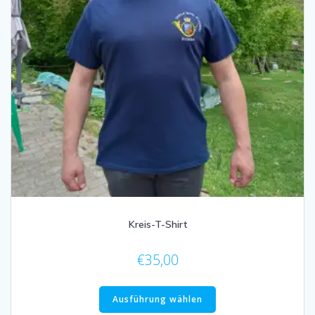
Kreis-T-Shirt
€
35,00
Ausführung wählen