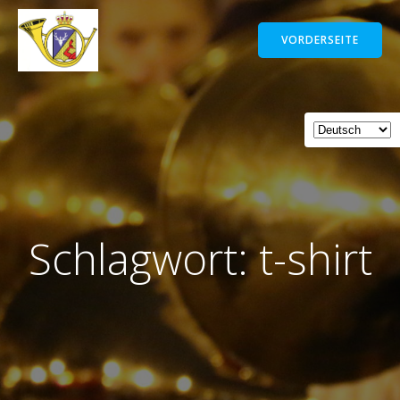
Zum
Inhalt
VORDERSEITE
springen
Schlagwort: t-shirt