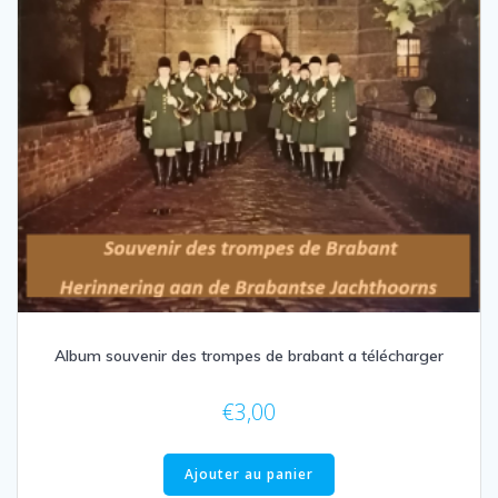
Album souvenir des trompes de brabant a télécharger
€
3,00
Ajouter au panier