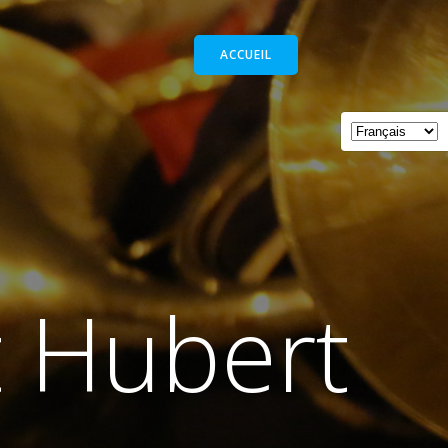
ACCUEIL
t Hubert